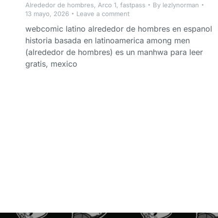
Alrededor de hombres
,
Arco 1
,
fastpass
By
lezlynorman
13 mayo, 2026
Leave a comment
webcomic latino alrededor de hombres en espanol
historia basada en latinoamerica among men
(alrededor de hombres) es un manhwa para leer
gratis, mexico