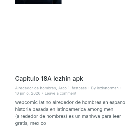
Capitulo 18A lezhin apk
Alrededor de hombres
,
Arco 1
,
fastpass
By
lezlynorman
16 junio, 2026
Leave a comment
webcomic latino alrededor de hombres en espanol
historia basada en latinoamerica among men
(alrededor de hombres) es un manhwa para leer
gratis, mexico