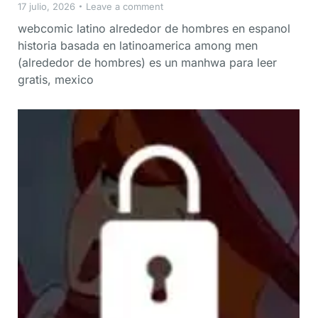
17 julio, 2026
Leave a comment
webcomic latino alrededor de hombres en espanol
historia basada en latinoamerica among men
(alrededor de hombres) es un manhwa para leer
gratis, mexico