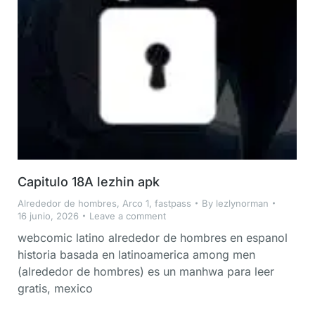
Capitulo 18A lezhin apk
Alrededor de hombres
,
Arco 1
,
fastpass
By
lezlynorman
16 junio, 2026
Leave a comment
webcomic latino alrededor de hombres en espanol
historia basada en latinoamerica among men
(alrededor de hombres) es un manhwa para leer
gratis, mexico