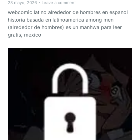
28 mayo, 2026
Leave a comment
webcomic latino alrededor de hombres en espanol
historia basada en latinoamerica among men
(alrededor de hombres) es un manhwa para leer
gratis, mexico