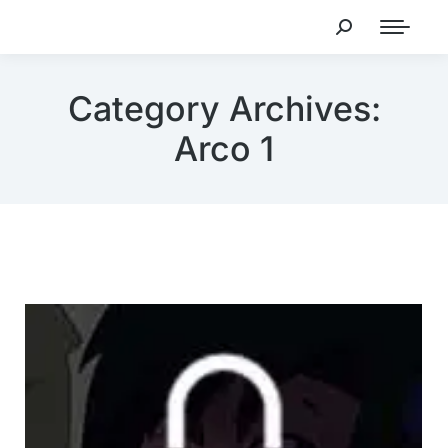
Category Archives:
Arco 1