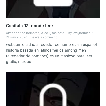
Capitulo 17f donde leer
Alrededor de hombres
,
Arco 1
,
fastpass
By
lezlynorman
13 mayo, 2026
Leave a comment
webcomic latino alrededor de hombres en espanol
historia basada en latinoamerica among men
(alrededor de hombres) es un manhwa para leer
gratis, mexico