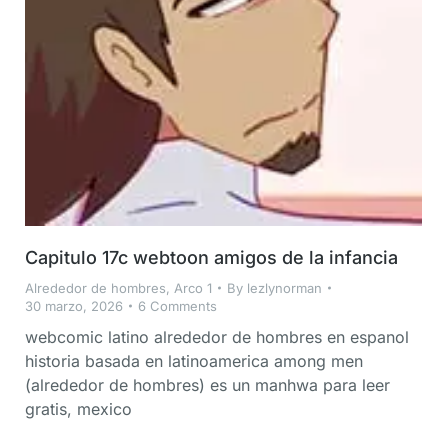
Capitulo 17c webtoon amigos de la infancia
Alrededor de hombres
,
Arco 1
By
lezlynorman
30 marzo, 2026
6 Comments
webcomic latino alrededor de hombres en espanol
historia basada en latinoamerica among men
(alrededor de hombres) es un manhwa para leer
gratis, mexico