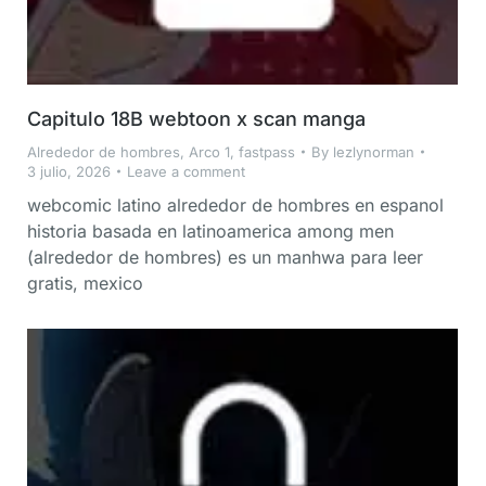
Capitulo 18B webtoon x scan manga
Alrededor de hombres
,
Arco 1
,
fastpass
By
lezlynorman
3 julio, 2026
Leave a comment
webcomic latino alrededor de hombres en espanol
historia basada en latinoamerica among men
(alrededor de hombres) es un manhwa para leer
gratis, mexico