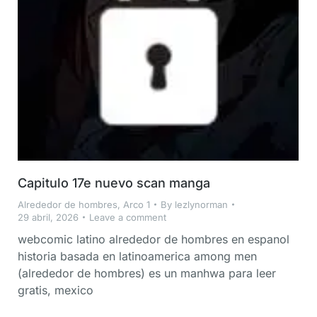
Capitulo 17e nuevo scan manga
Alrededor de hombres
,
Arco 1
By
lezlynorman
29 abril, 2026
Leave a comment
webcomic latino alrededor de hombres en espanol
historia basada en latinoamerica among men
(alrededor de hombres) es un manhwa para leer
gratis, mexico