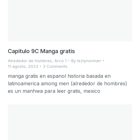
Capitulo 9C Manga gratis
Alrededor de hombres
,
Arco 1
By
lezlynorman
11 agosto, 2023
3 Comments
manga gratis en espanol historia basada en
latinoamerica among men (alrededor de hombres)
es un manhwa para leer gratis, mexico