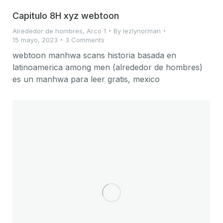
Capitulo 8H xyz webtoon
Alrededor de hombres
,
Arco 1
By
lezlynorman
15 mayo, 2023
3 Comments
webtoon manhwa scans historia basada en
latinoamerica among men (alrededor de hombres)
es un manhwa para leer gratis, mexico