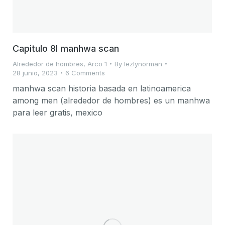
Capitulo 8I manhwa scan
Alrededor de hombres
,
Arco 1
By
lezlynorman
28 junio, 2023
6 Comments
manhwa scan historia basada en latinoamerica
among men (alrededor de hombres) es un manhwa
para leer gratis, mexico