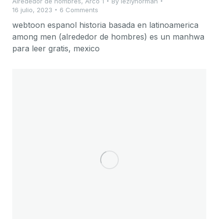
Alrededor de hombres
,
Arco 1
By
lezlynorman
16 julio, 2023
6 Comments
webtoon espanol historia basada en latinoamerica
among men (alrededor de hombres) es un manhwa
para leer gratis, mexico