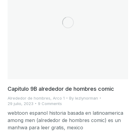
Capitulo 9B alrededor de hombres comic
Alrededor de hombres
,
Arco 1
By
lezlynorman
29 julio, 2023
9 Comments
webtoon espanol historia basada en latinoamerica
among men (alrededor de hombres comic) es un
manhwa para leer gratis, mexico