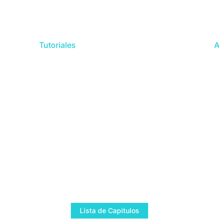
Tutoriales
A
Lista de Capitulos