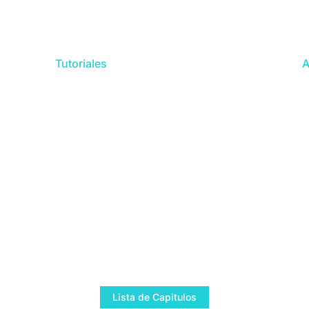
Tutoriales
A
Lista de Capitulos