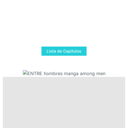
Lista de Capitulos
best webtoon bl