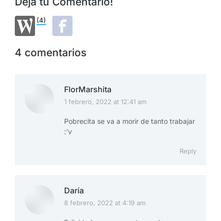
Deja tu Comentario!
(4)
4 comentarios
FlorMarshita
1 febrero, 2022 at 12:41 am
says:
Pobrecita se va a morir de tanto trabajar
:’v
Reply
Daría
8 febrero, 2022 at 4:19 am
says: